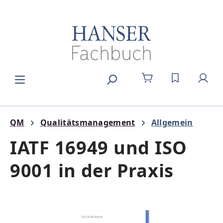
Zum Hauptinhalt springen
DU HAST 0
QM
Qualitätsmanagement
Allgemein
IATF 16949 und ISO
9001 in der Praxis
Bildergalerie überspringen