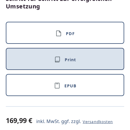
Umsetzung
PDF
Print
EPUB
169,99 €
inkl. MwSt. ggf. zzgl.
Versandkosten