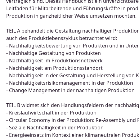
verträglich sind. Dieses Handbuch ist ein unverzichtbare
Leitfaden für Mitarbeitende und Führungskräfte in prod
Produktion in ganzheitlicher Weise umsetzen möchten.
TEIL A behandelt die Gestaltung nachhaltiger Produktio
auch des Produktlebenszyklus betrachtet wird:
- Nachhaltigkeitsbewertung von Produkten und in Unt
- Nachhaltige Gestaltung von Produkten
- Nachhaltigkeit im Produktionsnetzwerk
- Nachhaltigkeit am Produktionsstandort
- Nachhaltigkeit in der Gestaltung und Herstellung vo
- Nachhaltigkeitsrisikomanagement in der Produktion
- Change Management in der nachhaltigen Produktion
TEIL B widmet sich den Handlungsfeldern der nachhalti
- Kreislaufwirtschaft in der Produktion
- Circular Economy in der Produktion: Re-Assembly und 
- Soziale Nachhaltigkeit in der Produktion
- Energieeinsatz im Kontext einer klimaneutralen Produk