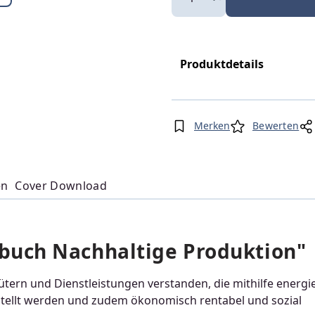
Produktdetails
Merken
Bewerten
en
Cover Download
buch Nachhaltige Produktion"
tern und Dienstleistungen verstanden, die mithilfe energi
stellt werden und zudem ökonomisch rentabel und sozial