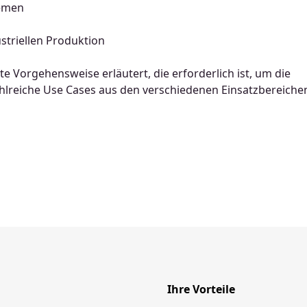
temen
striellen Produktion
e Vorgehensweise erläutert, die erforderlich ist, um die
ahlreiche Use Cases aus den verschiedenen Einsatzbereiche
Ihre Vorteile