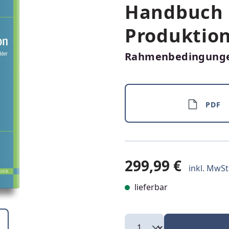
Handbuch 
Produktio
Rahmenbedingunge
PDF
299,99 €
inkl. MwSt.
lieferbar