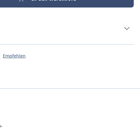
Empfehlen
e-