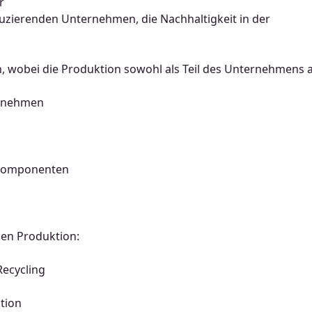
r
uzierenden Unternehmen, die Nachhaltigkeit in der
n, wobei die Produktion sowohl als Teil des Unternehmens a
ernehmen
n Komponenten
gen Produktion:
Recycling
tion