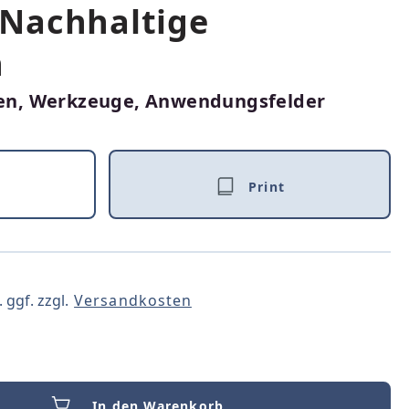
Nachhaltige
n
n, Werkzeuge, Anwendungsfelder
Print
 ggf. zzgl.
Versandkosten
In den Warenkorb