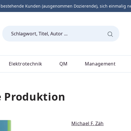
 bestehende Kunden (ausgenommen Dozierende), sich einmalig neu 
Elektrotechnik
QM
Management
 Produktion
Michael F. Zäh