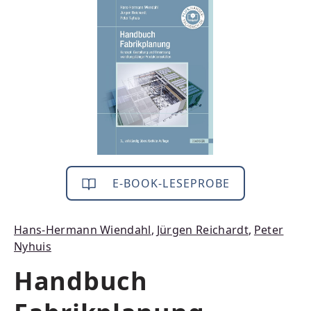
Bildergalerie überspringen
E-BOOK-LESEPROBE
Hans-Hermann Wiendahl
,
Jürgen Reichardt
,
Peter
Nyhuis
Handbuch