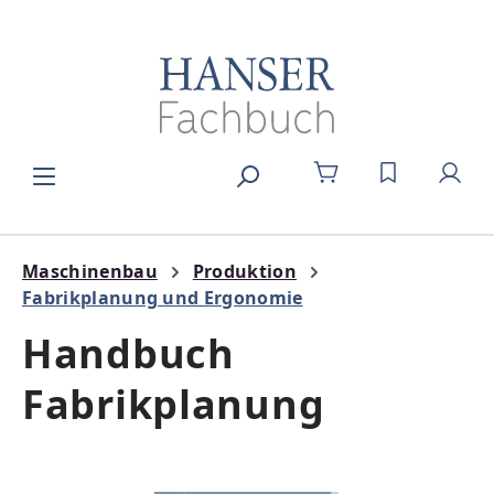
Zum Hauptinhalt springen
DU HAST 0
Maschinenbau
Produktion
Fabrikplanung und Ergonomie
Handbuch
Fabrikplanung