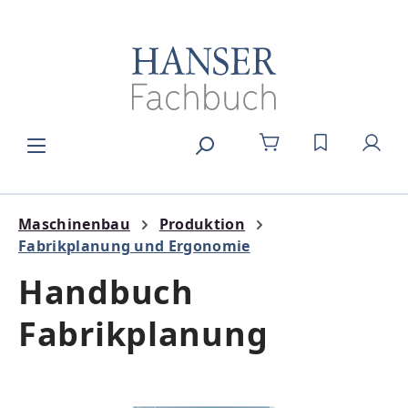
Zum Hauptinhalt springen
DU HAST 0
Maschinenbau
Produktion
Fabrikplanung und Ergonomie
Handbuch
Fabrikplanung