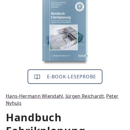
Bildergalerie überspringen
E-BOOK-LESEPROBE
Hans-Hermann Wiendahl
,
Jürgen Reichardt
,
Peter
Nyhuis
Handbuch