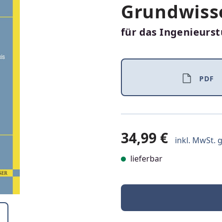
Grundwiss
für das Ingenieurs
PDF
34,99 €
inkl. MwSt. g
lieferbar