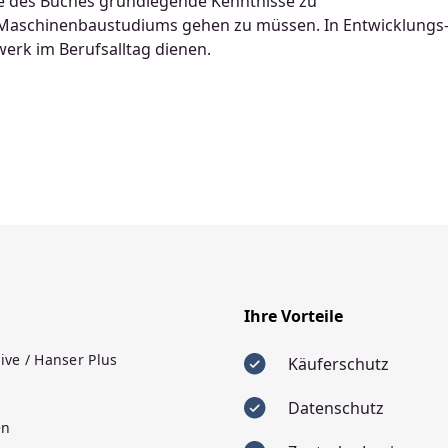
fe des Buches grundlegende Kenntnisse zu
 Maschinenbaustudiums gehen zu müssen. In Entwicklungs
erk im Berufsalltag dienen.
Ihre Vorteile
ive / Hanser Plus
Käuferschutz
Datenschutz
en