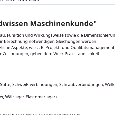
dwissen Maschinenkunde"
bau, Funktion und Wirkungsweise sowie die Dimensionieru
zur Berechnung notwendigen Gleichungen werden
tzliche Aspekte, wie z. B. Projekt- und Qualitätsmanagement
r Zeichnungen, geben dem Werk Praxistauglichkeit.
 Stifte, Schweiß-verbindungen, Schraubverbindungen, Welle
r, Wälzlager, Elastomerlager)