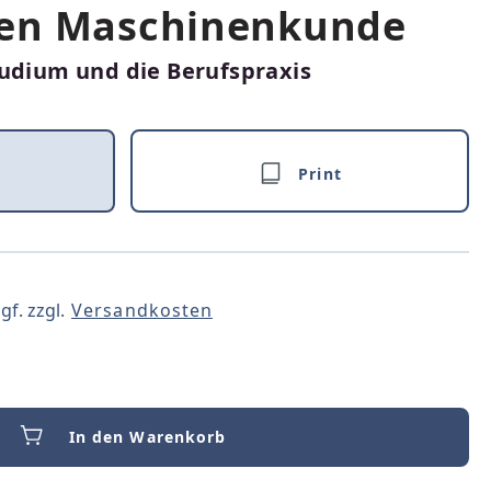
en Maschinenkunde
tudium und die Berufspraxis
Print
gf. zzgl.
Versandkosten
In den Warenkorb