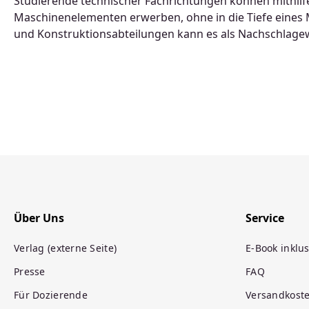
Studierende technischer Fachrichtungen können mithil
Maschinenelementen erwerben, ohne in die Tiefe eines
und Konstruktionsabteilungen kann es als Nachschlagew
Über Uns
Service
Verlag (externe Seite)
E-Book inklus
Presse
FAQ
Für Dozierende
Versandkost