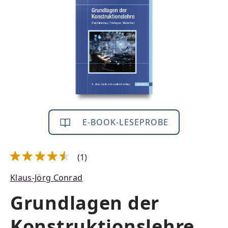
E-BOOK-LESEPROBE
(1)
Durchschnittliche Bewertung von 4.5 von 5 Sternen
Klaus-Jörg Conrad
Grundlagen der
Konstruktionslehre