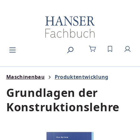
Zum Hauptinhalt springen
DU HAST 0
Maschinenbau
Produktentwicklung
Grundlagen der
Konstruktionslehre
Bildergalerie überspringen