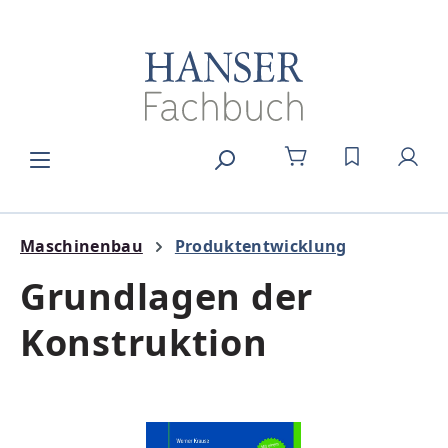
Zum Hauptinhalt springen
DU HAST 0
Maschinenbau
Produktentwicklung
Grundlagen der
Konstruktion
Bildergalerie überspringen