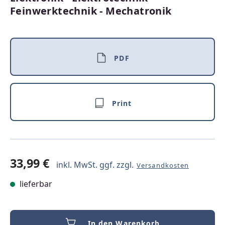
Feinwerktechnik - Mechatronik
PDF
Print
33,99 €
inkl. MwSt. ggf. zzgl.
Versandkosten
lieferbar
In den Warenkorb