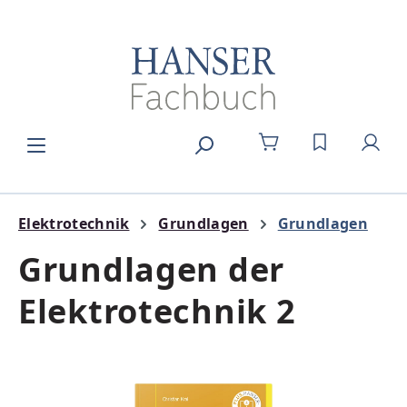
Zum Hauptinhalt springen
DU HAST 0
Elektrotechnik
Grundlagen
Grundlagen
Grundlagen der
Elektrotechnik 2
Bildergalerie überspringen