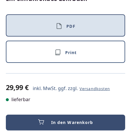
PDF
Print
29,99 €
inkl. MwSt. ggf. zzgl.
Versandkosten
lieferbar
In den Warenkorb