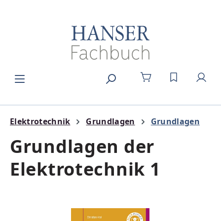
Zum Hauptinhalt springen
DU HAST 0
Elektrotechnik
Grundlagen
Grundlagen
Grundlagen der
Elektrotechnik 1
Bildergalerie überspringen