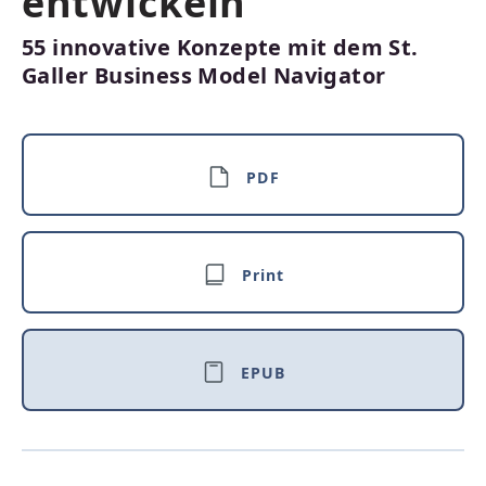
entwickeln
55 innovative Konzepte mit dem St.
Galler Business Model Navigator
PDF
Print
EPUB