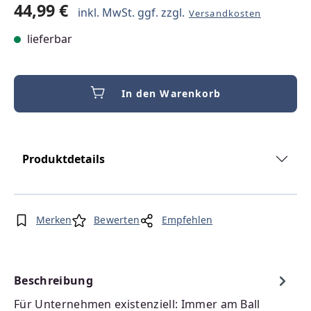
44,99 €
inkl. MwSt. ggf. zzgl.
Versandkosten
lieferbar
In den Warenkorb
Produktdetails
Merken
Bewerten
Empfehlen
Beschreibung
Für Unternehmen existenziell: Immer am Ball