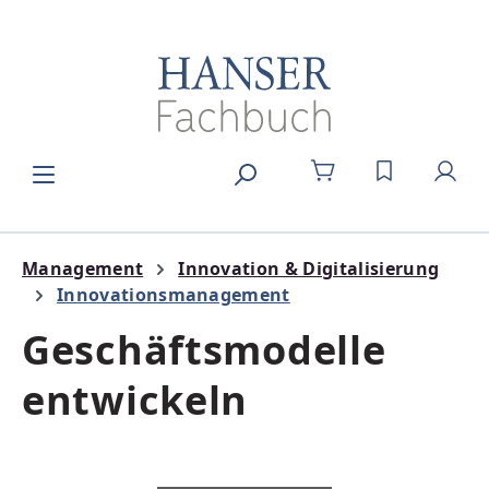
Zum Hauptinhalt springen
DU HAST 0
Management
Innovation & Digitalisierung
Innovationsmanagement
Geschäftsmodelle
entwickeln