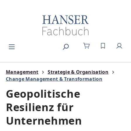
Zum Hauptinhalt springen
DU HAST 0
Management
Strategie & Organisation
Change Management & Transformation
Geopolitische
Resilienz für
Unternehmen