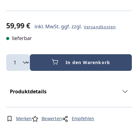
59,99 €
inkl. MwSt. ggf. zzgl.
Versandkosten
lieferbar
In den Warenkorb
Produktdetails
Merken
Bewerten
Empfehlen