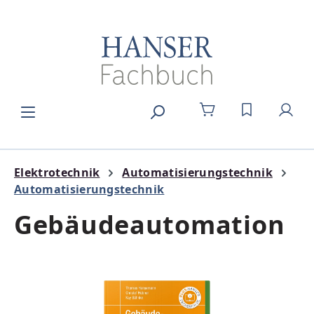
Zum Hauptinhalt springen
DU HAST 0
Elektrotechnik
Automatisierungstechnik
Automatisierungstechnik
Gebäudeautomation
Bildergalerie überspringen