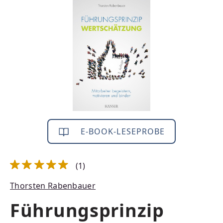
Bildergalerie überspringen
E-BOOK-LESEPROBE
(1)
Durchschnittliche Bewertung von 5 von 5 Sternen
Thorsten Rabenbauer
Führungsprinzip