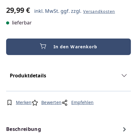
29,99 €
inkl. MwSt. ggf. zzgl.
Versandkosten
lieferbar
In den Warenkorb
Produktdetails
Merken
Bewerten
Empfehlen
Beschreibung