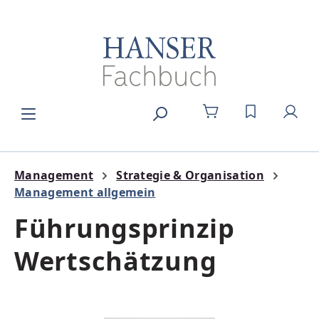
Zum Hauptinhalt springen
DU HAST 0
Management
Strategie & Organisation
Management allgemein
Führungsprinzip
Wertschätzung