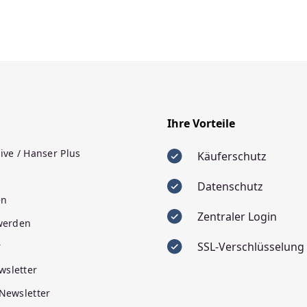
Ihre Vorteile
ive / Hanser Plus
Käuferschutz
Datenschutz
en
Zentraler Login
 werden
SSL-Verschlüsselung
r
wsletter
 Newsletter