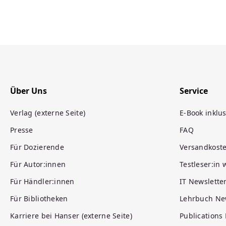
Über Uns
Service
Verlag (externe Seite)
E-Book inklus
Presse
FAQ
Für Dozierende
Versandkost
Für Autor:innen
Testleser:in
Für Händler:innen
IT Newslette
Für Bibliotheken
Lehrbuch Ne
Karriere bei Hanser (externe Seite)
Publications