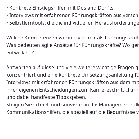
• Konkrete Einstiegshilfen mit Dos and Don´ts
• Interviews mit erfahrenen Führungskräften aus versc
• Selbstlerntools, die die individuellen Herausforderun
Welche Kompetenzen werden von mir als Führungskraft e
Was bedeuten agile Ansätze für Führungskräfte? Wo ge
entwickeln?
Antworten auf diese und viele weitere wichtige Fragen gi
konzentriert und eine konkrete Umsetzungsanleitung fü
Interviews mit erfahrenen Führungskräften aus dem mit
ihrer eigenen Entscheidungen zum Karriereschritt „Führu
und dabei handfeste Tipps geben.
Steigen Sie schnell und souverän in die Managementroll
Kommunikationshilfen, die speziell auf die Bedürfniss