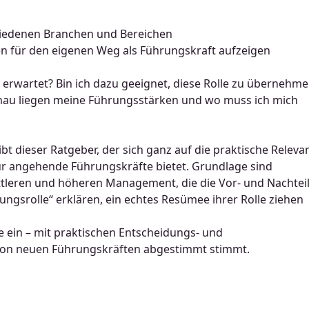
hiedenen Branchen und Bereichen
gen für den eigenen Weg als Führungskraft aufzeigen
rwartet? Bin ich dazu geeignet, diese Rolle zu übernehme
nau liegen meine Führungsstärken und wo muss ich mich
bt dieser Ratgeber, der sich ganz auf die praktische Releva
r angehende Führungskräfte bietet. Grundlage sind
tleren und höheren Management, die die Vor- und Nachtei
ngsrolle“ erklären, ein echtes Resümee ihrer Rolle ziehen
e ein – mit praktischen Entscheidungs- und
e von neuen Führungskräften abgestimmt stimmt.