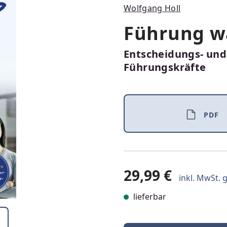
Wolfgang Holl
Führung w
Entscheidungs- un
Führungskräfte
PDF
29,99 €
inkl. MwSt. g
lieferbar