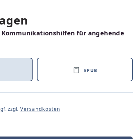
agen
d Kommunikationshilfen für angehende
EPUB
gf. zzgl.
Versandkosten