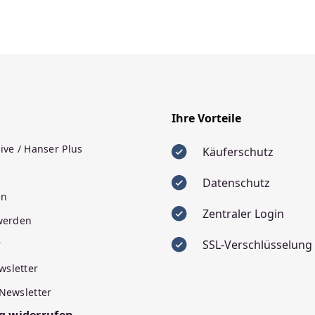
Ihre Vorteile
ive / Hanser Plus
Käuferschutz
Datenschutz
en
Zentraler Login
 werden
SSL-Verschlüsselung
r
wsletter
 Newsletter
g widerrufen