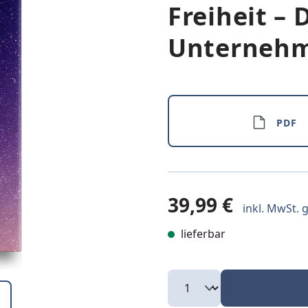
Freiheit – 
Unterneh
PDF
39,99 €
inkl. MwSt. g
lieferbar