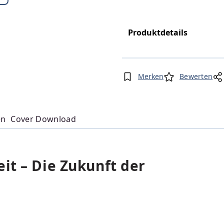
Produktdetails
Merken
Bewerten
en
Cover Download
it – Die Zukunft der