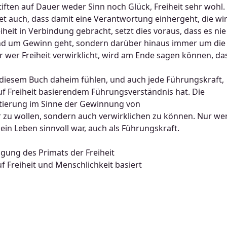
iften auf Dauer weder Sinn noch Glück, Freiheit sehr wohl.
et auch, dass damit eine Verantwortung einhergeht, die wi
t in Verbindung gebracht, setzt dies voraus, dass es nie
und um Gewinn geht, sondern darüber hinaus immer um die
r wer Freiheit verwirklicht, wird am Ende sagen können, da
h in diesem Buch daheim fühlen, und auch jede Führungskraft,
uf Freiheit basierendem Führungsverständnis hat. Die
ntierung im Sinne der Gewinnung von
r zu wollen, sondern auch verwirklichen zu können. Nur we
ein Leben sinnvoll war, auch als Führungskraft.
gung des Primats der Freiheit
f Freiheit und Menschlichkeit basiert