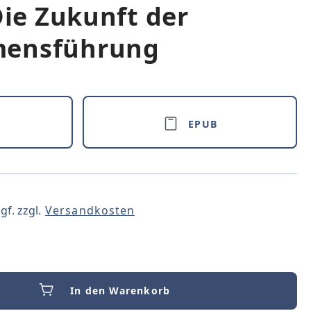
Die Zukunft der
mensführung
EPUB
gf. zzgl.
Versandkosten
In den Warenkorb