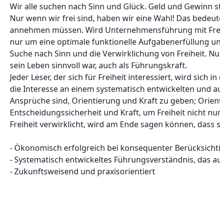
Wir alle suchen nach Sinn und Glück. Geld und Gewinn st
Nur wenn wir frei sind, haben wir eine Wahl! Das bedeut
annehmen müssen. Wird Unternehmensführung mit Freihei
nur um eine optimale funktionelle Aufgabenerfüllung 
Suche nach Sinn und die Verwirklichung von Freiheit. Nu
sein Leben sinnvoll war, auch als Führungskraft.
Jeder Leser, der sich für Freiheit interessiert, wird sic
die Interesse an einem systematisch entwickelten und a
Ansprüche sind, Orientierung und Kraft zu geben; Orie
Entscheidungssicherheit und Kraft, um Freiheit nicht nu
Freiheit verwirklicht, wird am Ende sagen können, dass s
- Ökonomisch erfolgreich bei konsequenter Berücksichti
- Systematisch entwickeltes Führungsverständnis, das au
- Zukunftsweisend und praxisorientiert