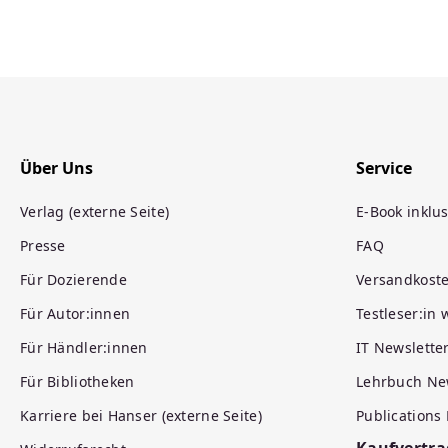
Über Uns
Service
Verlag (externe Seite)
E-Book inklus
Presse
FAQ
Für Dozierende
Versandkost
Für Autor:innen
Testleser:in
Für Händler:innen
IT Newslette
Für Bibliotheken
Lehrbuch Ne
Karriere bei Hanser (externe Seite)
Publications
Kaufvertra