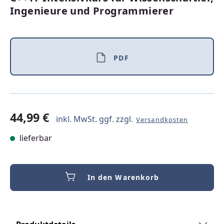
Ingenieure und Programmierer
PDF
44,99 €
inkl. MwSt. ggf. zzgl.
Versandkosten
lieferbar
In den Warenkorb