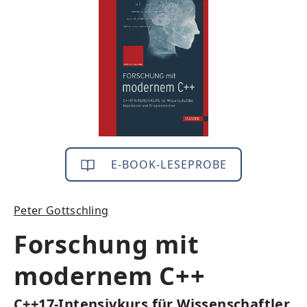
E-BOOK-LESEPROBE
Peter Gottschling
Forschung mit
modernem C++
C++17-Intensivkurs für Wissenschaftler,