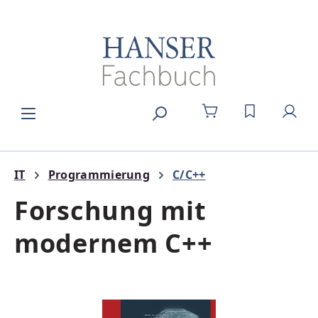
Zum Hauptinhalt springen
DU HAST 0
IT
Programmierung
C/C++
Forschung mit
modernem C++
Bildergalerie überspringen