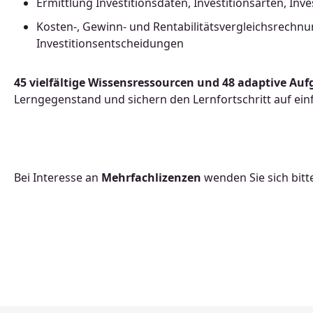
Ermittlung Investitionsdaten, Investitionsarten, Inv
Kosten-, Gewinn- und Rentabilitätsvergleichsrechn
Investitionsentscheidungen
45 vielfältige Wissensressourcen und 48 adaptive Au
Lerngegenstand und sichern den Lernfortschritt auf ein
Bei Interesse an
Mehrfachlizenzen
wenden Sie sich bitt