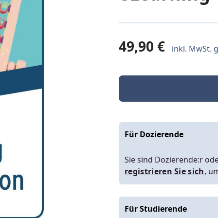
49,90 €
inkl. MwSt. g
Für Dozierende
Sie sind Dozierende:r ode
registrieren Sie sich
, u
Für Studierende