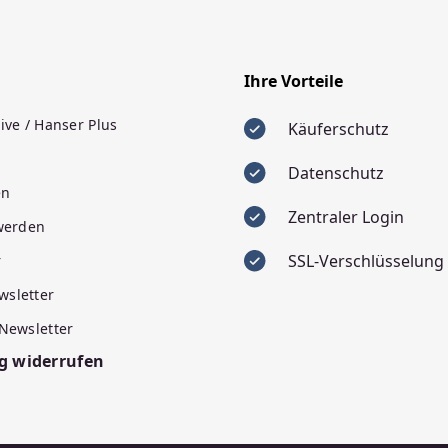
Ihre Vorteile
ive / Hanser Plus
Käuferschutz
Datenschutz
en
Zentraler Login
 werden
SSL-Verschlüsselung
r
wsletter
 Newsletter
g widerrufen