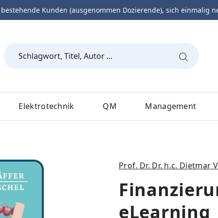
 bestehende Kunden (ausgenommen Dozierende), sich einmalig neu 
Elektrotechnik
QM
Management
Prof. Dr. Dr. h.c. Dietmar 
Finanzieru
eLearning