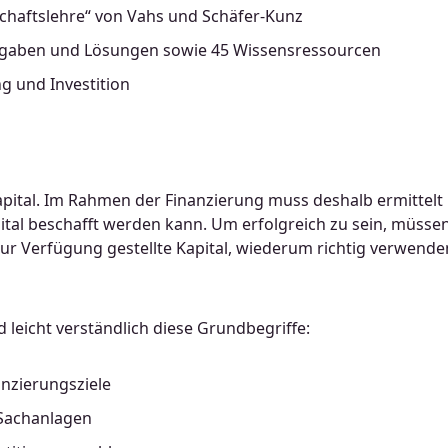
schaftslehre“ von Vahs und Schäfer-Kunz
 Aufgaben und Lösungen sowie 45 Wissensressourcen
g und Investition
ital. Im Rahmen der Finanzierung muss deshalb ermittelt
pital beschafft werden kann. Um erfolgreich zu sein, müsse
r Verfügung gestellte Kapital, wiederum richtig verwende
 leicht verständlich diese Grundbegriffe:
nanzierungsziele
 Sachanlagen