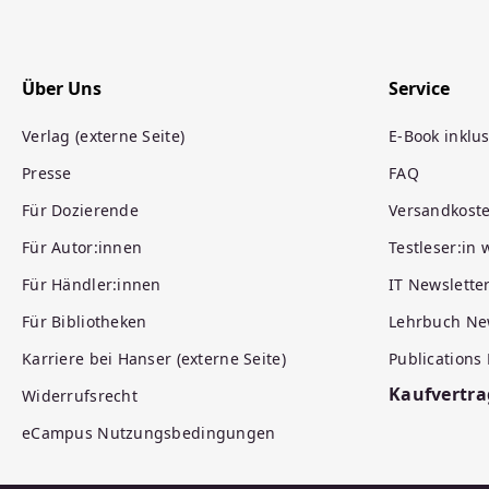
Über Uns
Service
Verlag (externe Seite)
E-Book inklus
Presse
FAQ
Für Dozierende
Versandkost
Für Autor:innen
Testleser:in
Für Händler:innen
IT Newslette
Für Bibliotheken
Lehrbuch Ne
Karriere bei Hanser (externe Seite)
Publications
Kaufvertra
Widerrufsrecht
eCampus Nutzungsbedingungen