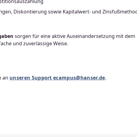
estitionsauszahlung
ungen, Diskontierung sowie Kapitalwert- und Zinsfußmetho
fgaben
sorgen für eine aktive Auseinandersetzung mit dem
fache und zuverlässige Weise.
e an
unseren Support ecampus@hanser.de
.