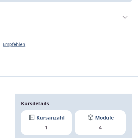
Empfehlen
Kursdetails
Kursanzahl
Module
1
4