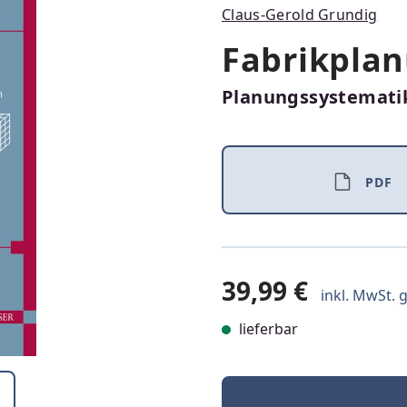
Claus-Gerold Grundig
Fabrikpla
Planungssystemati
PDF
39,99 €
inkl. MwSt. g
lieferbar