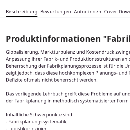
Beschreibung
Bewertungen
Autor:innen
Cover Dow
Produktinformationen "Fabr
Globalisierung, Marktturbulenz und Kostendruck zwing
Anpassung ihrer Fabrik- und Produktionsstrukturen an d
Beherrschung der Fabrikplanungsprozesse ist für die Un
zeigt jedoch, dass diese hochkomplexen Planungs- und
Defizite oftmals nicht beherrscht werden.
Das vorliegende Lehrbuch greift diese Probleme auf un
der Fabrikplanung in methodisch systematisierter Fo
Inhaltliche Schwerpunkte sind:
- Fabrikplanungssystematik,
- Logistikprinzipien,