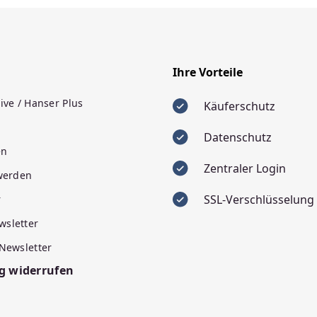
Ihre Vorteile
ive / Hanser Plus
Käuferschutz
Datenschutz
en
Zentraler Login
 werden
SSL-Verschlüsselung
r
wsletter
 Newsletter
g widerrufen