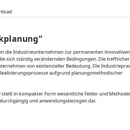
nload
ikplanung"
en die Industrieunternehmen zur permanenten innovativen
ie sich ständig verändernden Bedingungen. Die treffsiche
ternehmen von existenzieller Bedeutung. Die Industrieprax
 Realisierungsprozesse aufgrund planungsmethodischer
d stellt in kompakter Form wesentliche Felder und Methode
rm durchgängig und anwendungsbezogen dar.