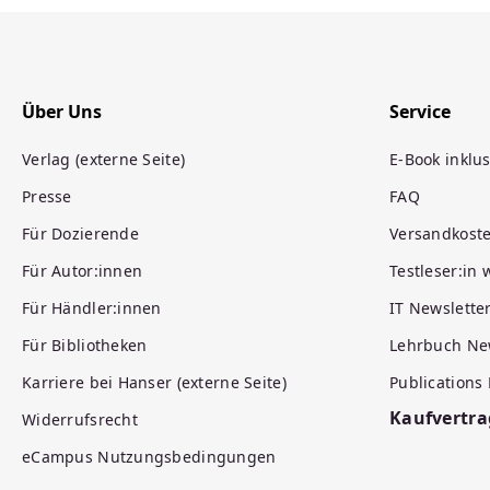
Über Uns
Service
Verlag (externe Seite)
E-Book inklus
Presse
FAQ
Für Dozierende
Versandkost
Für Autor:innen
Testleser:in
Für Händler:innen
IT Newslette
Für Bibliotheken
Lehrbuch Ne
Karriere bei Hanser (externe Seite)
Publications
Kaufvertra
Widerrufsrecht
eCampus Nutzungsbedingungen