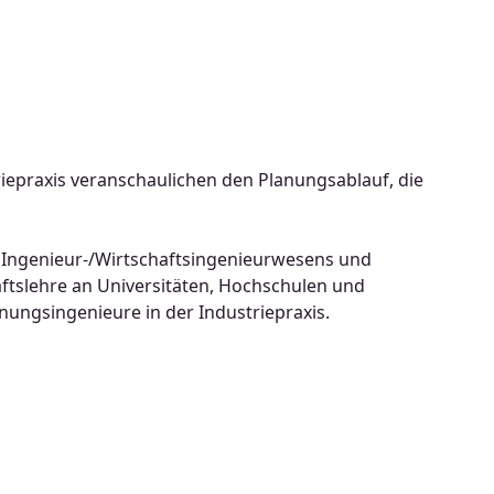
triepraxis veranschaulichen den Planungsablauf, die
 Ingenieur-/Wirtschaftsingenieurwesens und
aftslehre an Universitäten, Hochschulen und
ngsingenieure in der Industriepraxis.