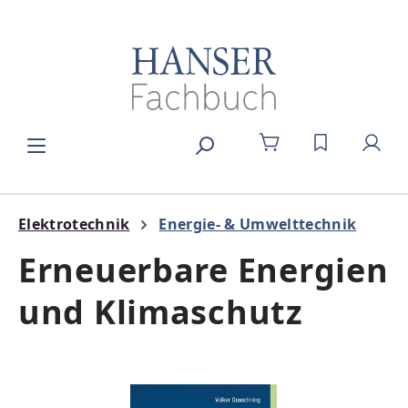
Zum Hauptinhalt springen
DU HAST 0
Elektrotechnik
Energie- & Umwelttechnik
Erneuerbare Energien
und Klimaschutz
Bildergalerie überspringen