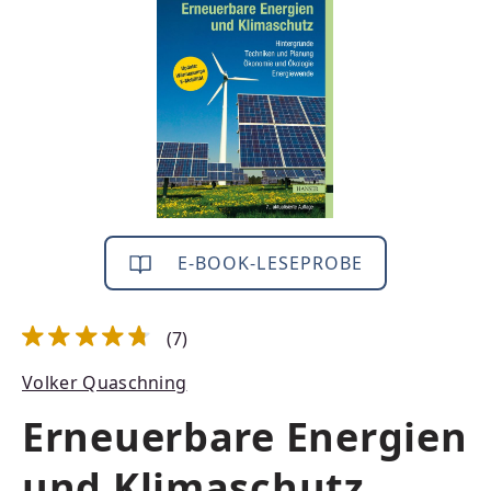
E-BOOK-LESEPROBE
(7)
Durchschnittliche Bewertung von 4.71 von 5 Sternen
Volker Quaschning
Erneuerbare Energien
und Klimaschutz