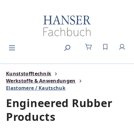
Zum Hauptinhalt springen
DU HAST 0
Kunststofftechnik
Werkstoffe & Anwendungen
Elastomere / Kautschuk
Engineered Rubber
Products