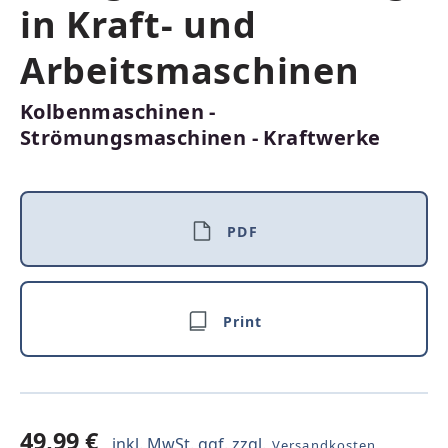
in Kraft- und
Arbeitsmaschinen
Kolbenmaschinen -
Strömungsmaschinen - Kraftwerke
PDF
Print
49,99 €
inkl. MwSt. ggf. zzgl.
Versandkosten