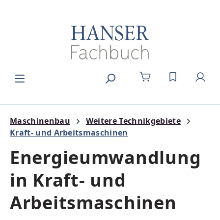
Zum Hauptinhalt springen
DU HAST 0
Maschinenbau
Weitere Technikgebiete
Kraft- und Arbeitsmaschinen
Energieumwandlung
in Kraft- und
Arbeitsmaschinen