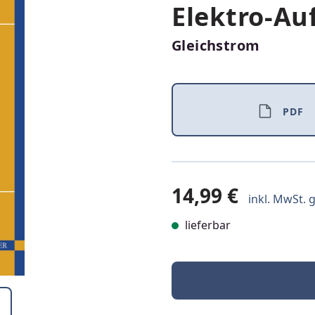
Elektro-Au
Gleichstrom
PDF
14,99 €
inkl. MwSt. g
lieferbar