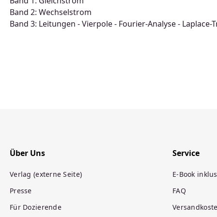
Band 1: Gleichstrom
Band 2: Wechselstrom
Band 3: Leitungen - Vierpole - Fourier-Analyse - Laplace
Über Uns
Service
Verlag (externe Seite)
E-Book inklus
Presse
FAQ
Für Dozierende
Versandkost