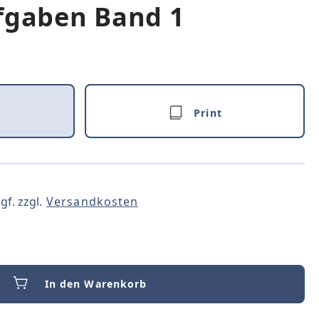
fgaben Band 1
Print
gf. zzgl.
Versandkosten
In den Warenkorb