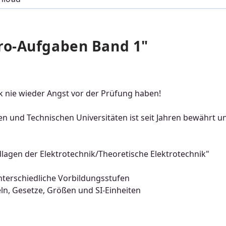
ro-Aufgaben Band 1"
 nie wieder Angst vor der Prüfung haben!
 und Technischen Universitäten ist seit Jahren bewährt u
agen der Elektrotechnik/Theoretische Elektrotechnik"
nterschiedliche Vorbildungsstufen
ln, Gesetze, Größen und SI-Einheiten