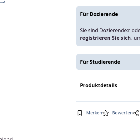
Für Dozierende
Sie sind Dozierende:r ode
registrieren Sie sich
, u
Für Studierende
Produktdetails
Merken
Bewerten
nload