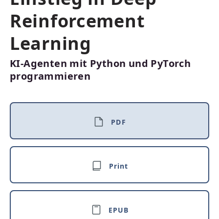
Reinforcement
Learning
KI-Agenten mit Python und PyTorch
programmieren
PDF
Print
EPUB