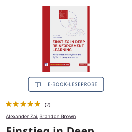
Bildergalerie überspringen
E-BOOK-LESEPROBE
(2)
Durchschnittliche Bewertung von 5 von 5 Sternen
Alexander Zai
,
Brandon Brown
Einstieg in Deep