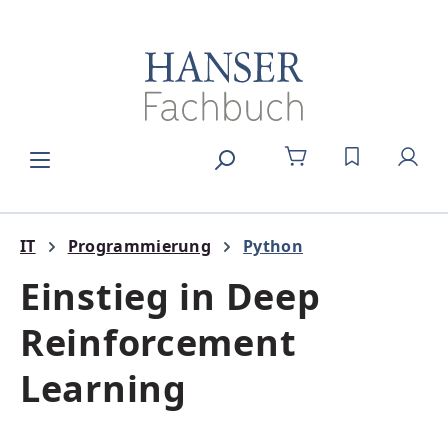
Zum Hauptinhalt springen
DU HAST 0
IT
Programmierung
Python
Einstieg in Deep
Reinforcement
Learning