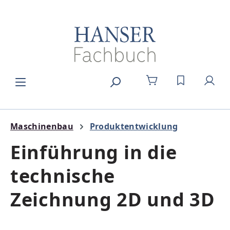
Zum Hauptinhalt springen
DU HAST 0
Maschinenbau
Produktentwicklung
Einführung in die
technische
Zeichnung 2D und 3D