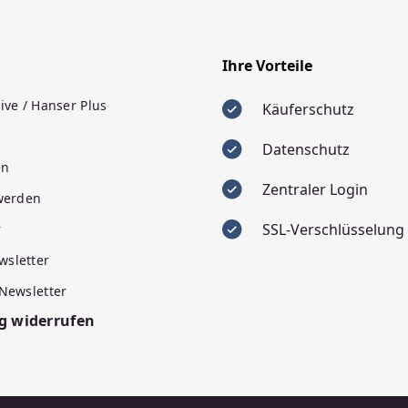
Ihre Vorteile
ive / Hanser Plus
Käuferschutz
Datenschutz
en
Zentraler Login
 werden
SSL-Verschlüsselung
r
wsletter
 Newsletter
g widerrufen