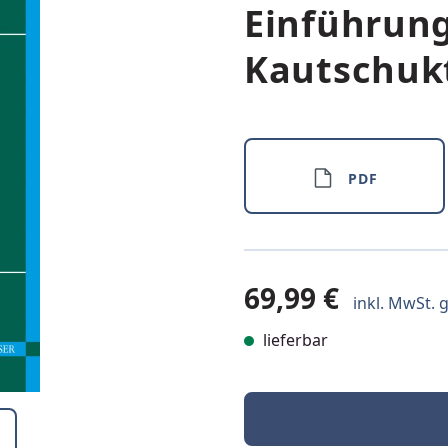
Einführung
Kautschuk
PDF
69,99 €
inkl. MwSt. g
lieferbar