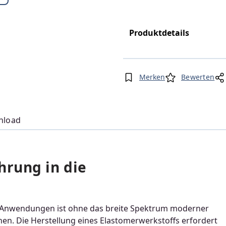
Produktdetails
Merken
Bewerten
nload
hrung in die
er Anwendungen ist ohne das breite Spektrum moderner
ionen. Die Herstellung eines Elastomerwerkstoffs erfordert