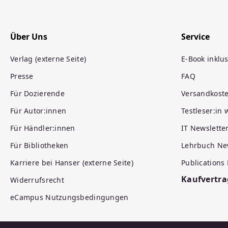
Über Uns
Service
Verlag (externe Seite)
E-Book inklus
Presse
FAQ
Für Dozierende
Versandkost
Für Autor:innen
Testleser:in
Für Händler:innen
IT Newslette
Für Bibliotheken
Lehrbuch Ne
Karriere bei Hanser (externe Seite)
Publications
Kaufvertra
Widerrufsrecht
eCampus Nutzungsbedingungen