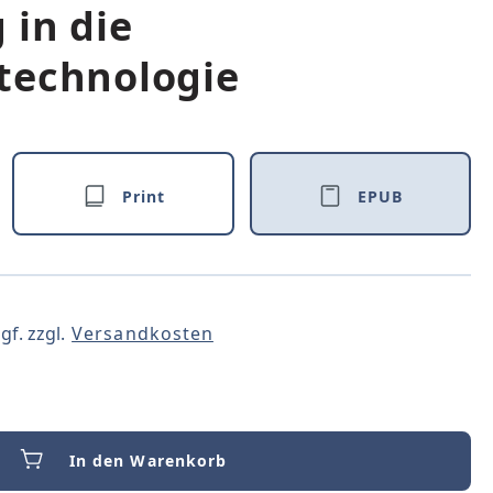
 in die
technologie
Print
EPUB
gf. zzgl.
Versandkosten
In den Warenkorb