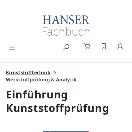
Zum Hauptinhalt springen
DU HAST 0
Kunststofftechnik
Werkstoffprüfung & Analytik
Einführung
Kunststoffprüfung