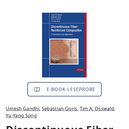
Bildergalerie überspringen
E-BOOK-LESEPROBE
Umesh Gandhi
,
Sebastian Goris
,
Tim A. Osswald
,
Yu-Yang Song