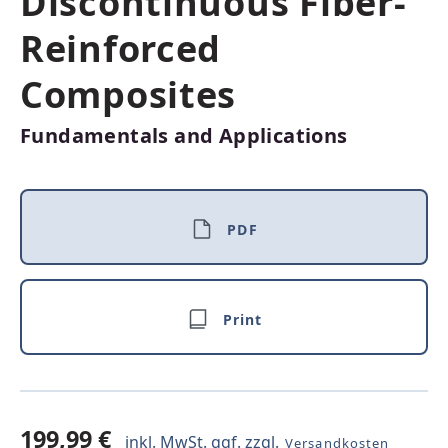
Discontinuous Fiber-
Reinforced
Composites
Fundamentals and Applications
PDF
Print
199,99 €
inkl. MwSt. ggf. zzgl.
Versandkosten