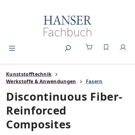
Zum Hauptinhalt springen
DU HAST 0
Kunststofftechnik
Werkstoffe & Anwendungen
Fasern
Discontinuous Fiber-
Reinforced
Composites