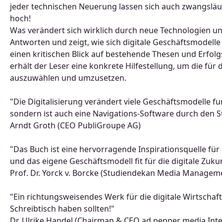
jeder technischen Neuerung lassen sich auch zwangsläuf
hoch!
Was verändert sich wirklich durch neue Technologien un
Antworten und zeigt, wie sich digitale Geschäftsmodelle 
einen kritischen Blick auf bestehende Thesen und Erfol
erhält der Leser eine konkrete Hilfestellung, um die fü
auszuwählen und umzusetzen.
"Die Digitalisierung verändert viele Geschäftsmodelle f
sondern ist auch eine Navigations-Software durch den S
Arndt Groth (CEO PubliGroupe AG)
"Das Buch ist eine hervorragende Inspirationsquelle für a
und das eigene Geschäftsmodell fit für die digitale Zuk
Prof. Dr. Yorck v. Borcke (Studiendekan Media Managem
"Ein richtungsweisendes Werk für die digitale Wirtschaft
Schreibtisch haben sollten!"
Dr. Ulrike Handel (Chairman & CEO ad pepper media Inter