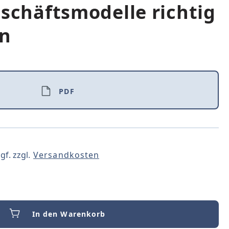
eschäftsmodelle richtig
en
PDF
gf. zzgl.
Versandkosten
In den Warenkorb