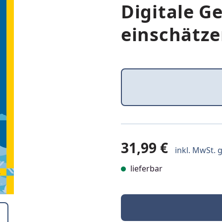
Digitale G
einschätz
31,99 €
inkl. MwSt. g
lieferbar