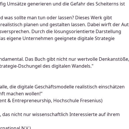
ig Umsätze generieren und die Gefahr des Scheiterns ist
d was sollte man tun oder lassen? Dieses Werk gibt
realistisch planen und gestalten lassen. Dabei wirft der Au
gsversprechen. Durch die lösungsorientierte Darstellung
r das eigene Unternehmen geeignete digitale Strategie
undamental. Das Buch gibt nicht nur wertvolle Denkanstöße
trategie-Dschungel des digitalen Wandels."
lle, die digitale Geschäftsmodelle realistisch einschätzen
unft machen wollen!"
ent & Entrepreneurship, Hochschule Fresenius)
, das nicht nur wissenschaftlich Interessierte auf ihrem
national N.V.)