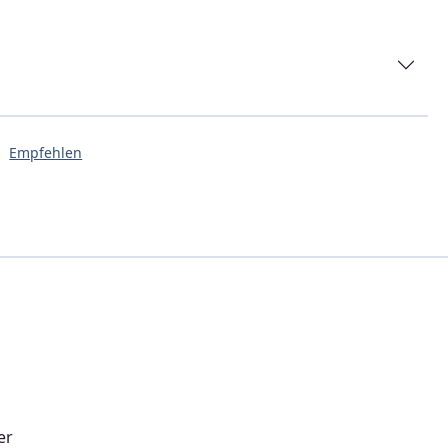
Empfehlen
er