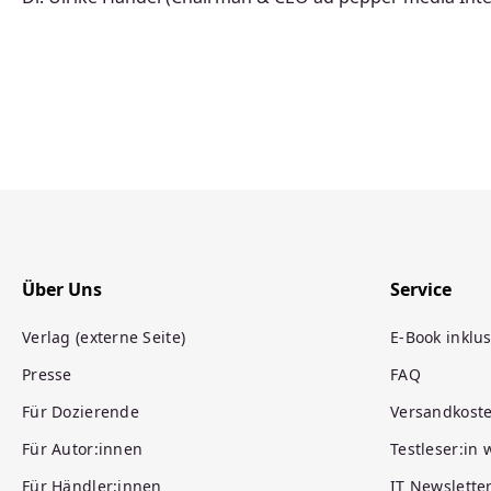
Über Uns
Service
Verlag (externe Seite)
E-Book inklus
Presse
FAQ
Für Dozierende
Versandkost
Für Autor:innen
Testleser:in
Für Händler:innen
IT Newslette