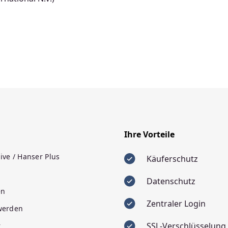
Ihre Vorteile
ive / Hanser Plus
Käuferschutz
Datenschutz
en
Zentraler Login
 werden
SSL-Verschlüsselung
r