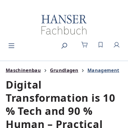
Zum Hauptinhalt springen
DU HAST 0
Maschinenbau
Grundlagen
Management
Digital
Transformation is 10
% Tech and 90 %
Human – Practical