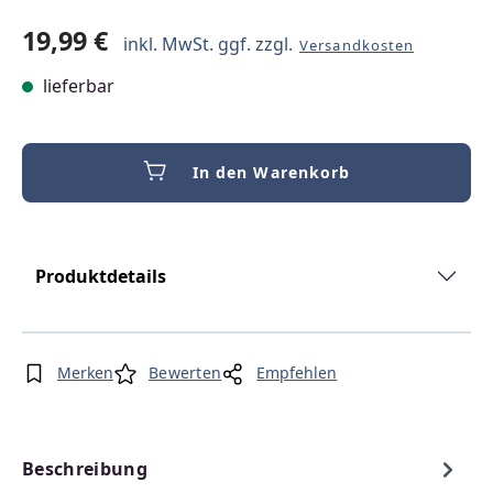
19,99 €
inkl. MwSt. ggf. zzgl.
Versandkosten
lieferbar
In den Warenkorb
Produktdetails
Merken
Bewerten
Empfehlen
Beschreibung