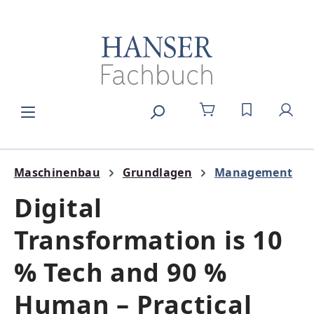
Zum Hauptinhalt springen
DU HAST 0
Maschinenbau
Grundlagen
Management
Digital
Transformation is 10
% Tech and 90 %
Human – Practical