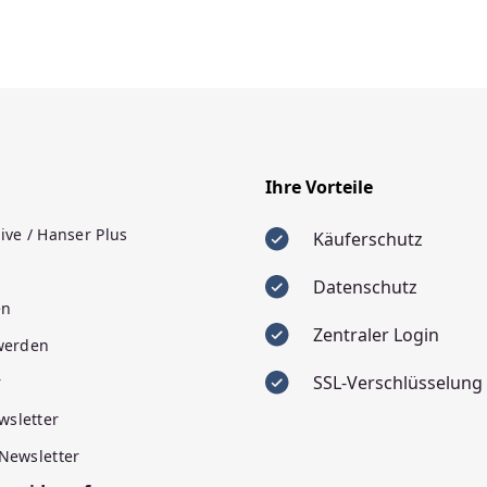
Ihre Vorteile
ive / Hanser Plus
Käuferschutz
Datenschutz
en
Zentraler Login
 werden
SSL-Verschlüsselung
r
wsletter
 Newsletter