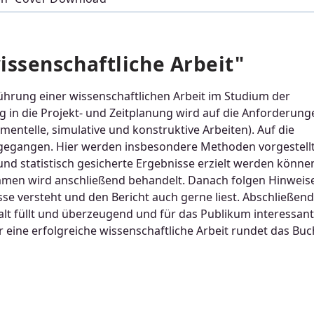
ssenschaftliche Arbeit"
hrung einer wissenschaftlichen Arbeit im Studium der
 in die Projekt- und Zeitplanung wird auf die Anforderung
mentelle, simulative und konstruktive Arbeiten). Auf die
gegangen. Hier werden insbesondere Methoden vorgestellt
nd statistisch gesicherte Ergebnisse erzielt werden könne
ammen wird anschließend behandelt. Danach folgen Hinweis
sse versteht und den Bericht auch gerne liest. Abschließend
halt füllt und überzeugend und für das Publikum interessant
r eine erfolgreiche wissenschaftliche Arbeit rundet das Buc