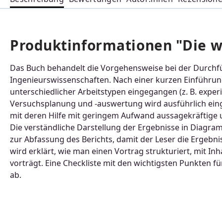
Produktinformationen "Die wi
Das Buch behandelt die Vorgehensweise bei der Durchfü
Ingenieurswissenschaften. Nach einer kurzen Einführung
unterschiedlicher Arbeitstypen eingegangen (z. B. experi
Versuchsplanung und -auswertung wird ausführlich ein
mit deren Hilfe mit geringem Aufwand aussagekräftige u
Die verständliche Darstellung der Ergebnisse in Diagr
zur Abfassung des Berichts, damit der Leser die Ergebni
wird erklärt, wie man einen Vortrag strukturiert, mit In
vorträgt. Eine Checkliste mit den wichtigsten Punkten fü
ab.