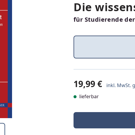
Die wissen
für Studierende de
19,99 €
inkl. MwSt. g
lieferbar