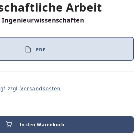
schaftliche Arbeit
r Ingenieurwissenschaften
PDF
gf. zzgl.
Versandkosten
In den Warenkorb