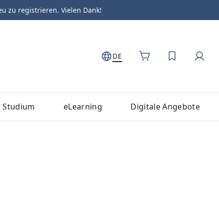
zu registrieren. Vielen Dank!
DE
DU HAST 0
Studium
eLearning
Digitale Angebote