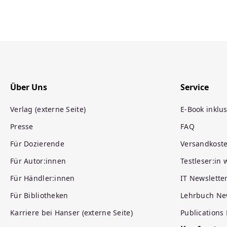
Über Uns
Service
Verlag (externe Seite)
E-Book inklus
Presse
FAQ
Für Dozierende
Versandkost
Für Autor:innen
Testleser:in
Für Händler:innen
IT Newslette
Für Bibliotheken
Lehrbuch Ne
Karriere bei Hanser (externe Seite)
Publications