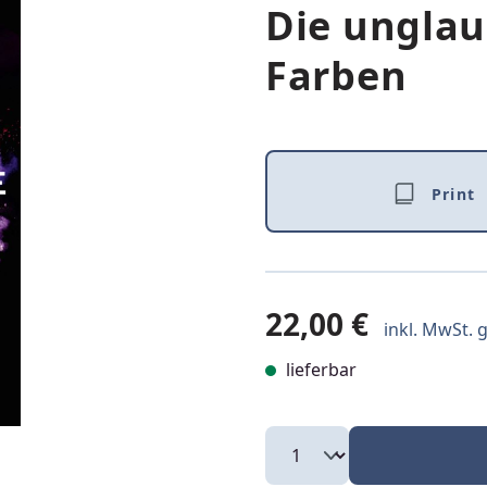
Die unglau
Farben
Print
22,00 €
inkl. MwSt. g
lieferbar