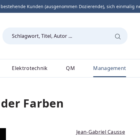
 bestehende Kunden (ausgenommen Dozierende), sich einmalig neu 
Elektrotechnik
QM
Management
 der Farben
Jean-Gabriel Causse