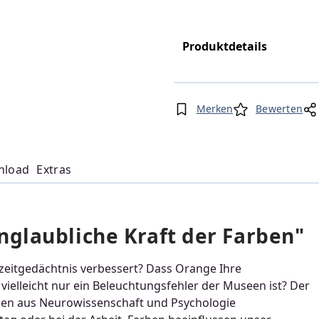
Produktdetails
Merken
Bewerten
nload
Extras
glaubliche Kraft der Farben"
zzeitgedächtnis verbessert? Dass Orange Ihre
ielleicht nur ein Beleuchtungsfehler der Museen ist? Der
dien aus Neurowissenschaft und Psychologie