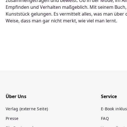
zusammengetragen und beweist: Ob in der Mode, im Allt
Empfinden und Verhalten maßgeblich. Mit seinem Buch, d
Kunststück gelungen. Es vermittelt alles, was man über 
Weise, dass man gar nicht merkt, wie viel man lernt.
Über Uns
Service
Verlag (externe Seite)
E-Book inklus
Presse
FAQ