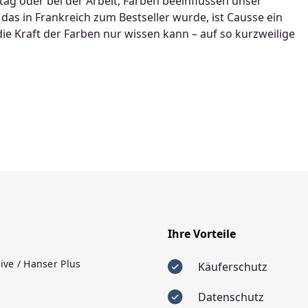
ag oder bei der Arbeit, Farben beeinflussen unser
as in Frankreich zum Bestseller wurde, ist Causse ein
die Kraft der Farben nur wissen kann – auf so kurzweilige
Ihre Vorteile
ive / Hanser Plus
Käuferschutz
Datenschutz