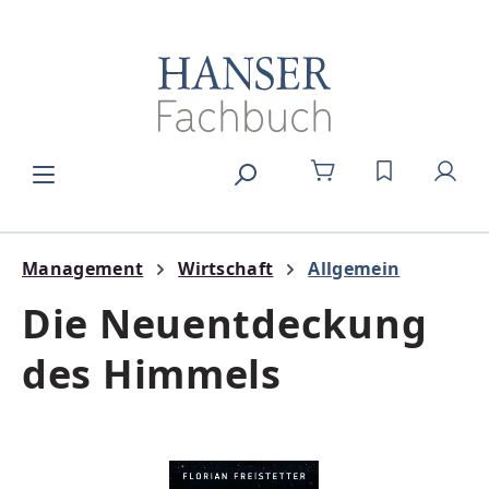
Zum Hauptinhalt springen
DU HAST 0
Management
Wirtschaft
Allgemein
Die Neuentdeckung
des Himmels
Bildergalerie überspringen