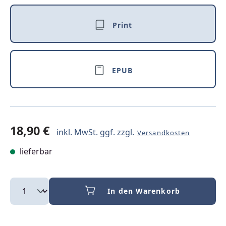
Print
EPUB
18,90 €
inkl. MwSt. ggf. zzgl.
Versandkosten
lieferbar
In den Warenkorb