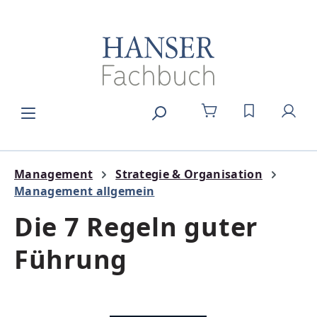
Zum Hauptinhalt springen
DU HAST 0
Management
Strategie & Organisation
Management allgemein
Die 7 Regeln guter
Führung