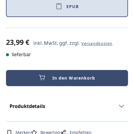
EPUB
23,99 €
inkl. MwSt. ggf. zzgl.
Versandkosten
lieferbar
In den Warenkorb
Produktdetails
Merken
Bewerten
Empfehlen