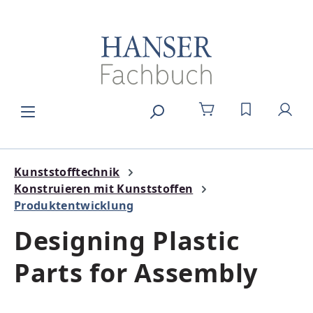
Zum Hauptinhalt springen
DU HAST 0
Kunststofftechnik
Konstruieren mit Kunststoffen
Produktentwicklung
Designing Plastic
Parts for Assembly