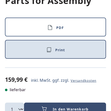
Parts for Assembly
PDF
Print
159,99 €
inkl. MwSt. ggf. zzgl.
Versandkosten
lieferbar
In den Warenkorb