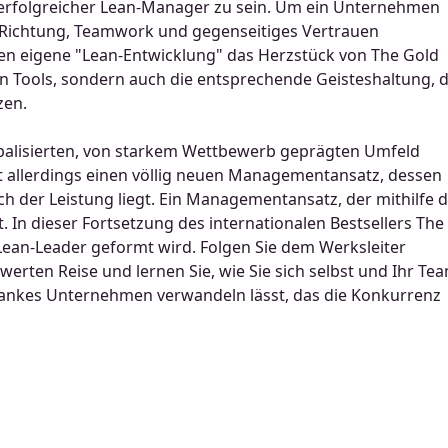
n erfolgreicher Lean-Manager zu sein. Um ein Unternehmen
re Richtung, Teamwork und gegenseitiges Vertrauen
sen eigene "Lean-Entwicklung" das Herzstück von The Gold
n Tools, sondern auch die entsprechende Geisteshaltung, d
zen.
balisierten, von starkem Wettbewerb geprägten Umfeld
t allerdings einen völlig neuen Managementansatz, dessen
h der Leistung liegt. Ein Managementansatz, der mithilfe 
. In dieser Fortsetzung des internationalen Bestsellers The
 Lean-Leader geformt wird. Folgen Sie dem Werksleiter
ten Reise und lernen Sie, wie Sie sich selbst und Ihr Te
lankes Unternehmen verwandeln lässt, das die Konkurrenz