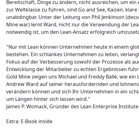
Bereitschaft, Dinge zu ändern, nicht ausreichen, um ei
zur Weltklasse zu führen, sind Go and See, Kaizen, kla
unabdingbar. Unter der Leitung von Phil Jenkinson (des
Mine war) lernt Ward, nicht nur die Verwendung der Lea
notwendig ist, um den Lean-Ansatz erfolgreich umzuset
"Nur mit Lean können Unternehmen heute in einem glo
bestehen. Ein schlankes Unternehmen zu leiten, verlang
Fokus auf der Verbesserung sowohl der Prozesse als auc
Entwicklung der Mitarbeiter zu echten Ergebnissen führt
Gold Mine zeigen uns Michael und Freddy Ballé, wie ein
Andrew Ward auf seiner herausfordernden und lohnenswer
verändern können und sich Ihr Unternehmen in ein sch
um Längen hinter sich lassen wird."
James P. Womack, Gründer des Lean Enterprise Institute
Extra: E-Book inside