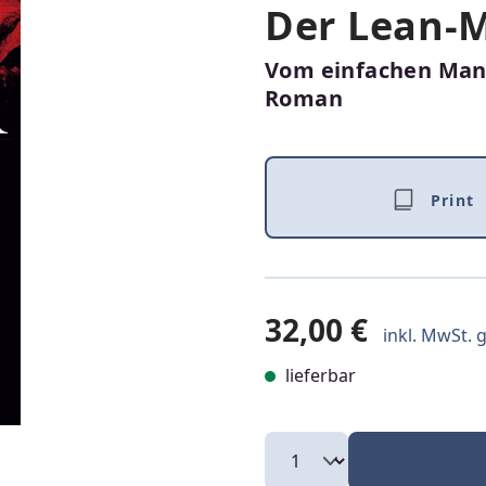
Der Lean-
Vom einfachen Man
Roman
Print
32,00 €
inkl. MwSt. g
lieferbar