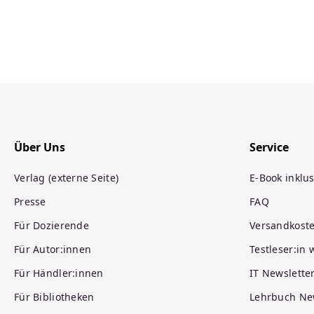
Über Uns
Service
Verlag (externe Seite)
E-Book inklus
Presse
FAQ
Für Dozierende
Versandkost
Für Autor:innen
Testleser:in
Für Händler:innen
IT Newslette
Für Bibliotheken
Lehrbuch Ne