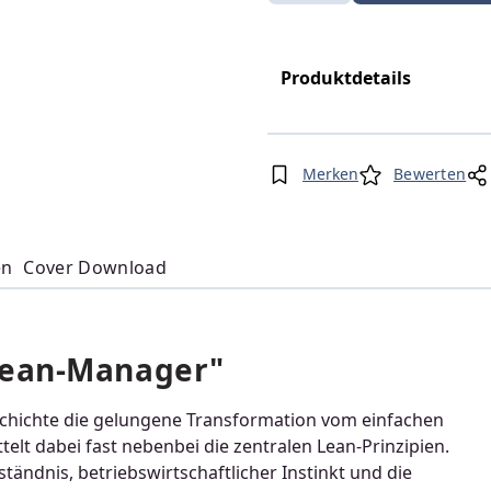
Produktdetails
Merken
Bewerten
en
Cover Download
Lean-Manager"
chichte die gelungene Transformation vom einfachen
lt dabei fast nebenbei die zentralen Lean-Prinzipien.
ändnis, betriebswirtschaftlicher Instinkt und die