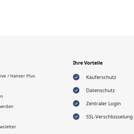
Ihre Vorteile
ive / Hanser Plus
Käuferschutz
Datenschutz
en
Zentraler Login
 werden
SSL-Verschlüsselung
r
wsletter