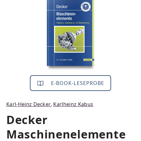
Bildergalerie überspringen
E-BOOK-LESEPROBE
Karl-Heinz Decker
,
Karlheinz Kabus
Decker
Maschinenelemente