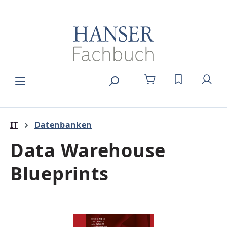
Zum Hauptinhalt springen
DU HAST 0
IT
Datenbanken
Data Warehouse
Blueprints
Bildergalerie überspringen