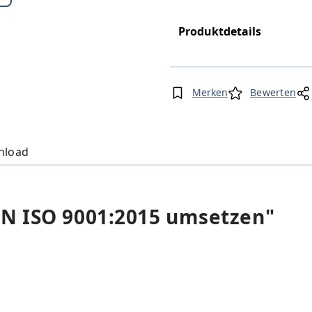
Produktdetails
Merken
Bewerten
nload
N ISO 9001:2015 umsetzen"