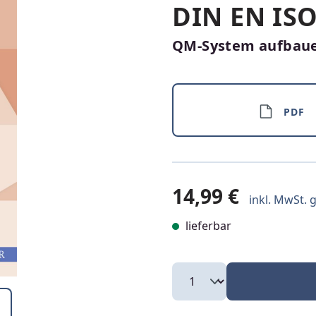
DIN EN IS
QM-System aufbaue
PDF
14,99 €
inkl. MwSt. g
lieferbar