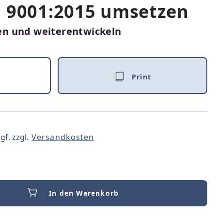
O 9001:2015 umsetzen
n und weiterentwickeln
Print
gf. zzgl.
Versandkosten
In den Warenkorb