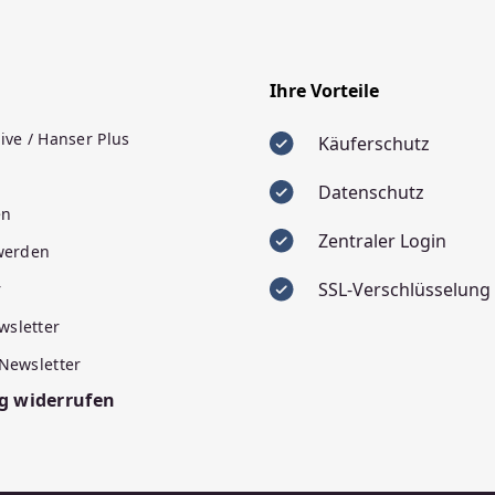
Ihre Vorteile
ive / Hanser Plus
Käuferschutz
Datenschutz
en
Zentraler Login
 werden
SSL-Verschlüsselung
r
wsletter
 Newsletter
g widerrufen