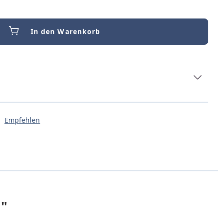
In den Warenkorb
Empfehlen
t"