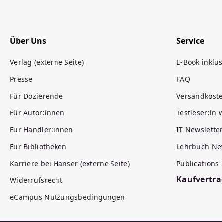
Über Uns
Service
Verlag (externe Seite)
E-Book inklus
Presse
FAQ
Für Dozierende
Versandkost
Für Autor:innen
Testleser:in
Für Händler:innen
IT Newslette
Für Bibliotheken
Lehrbuch Ne
Karriere bei Hanser (externe Seite)
Publications
Kaufvertra
Widerrufsrecht
eCampus Nutzungsbedingungen