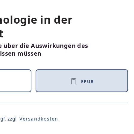
ologie in der
t
 über die Auswirkungen des
issen müssen
EPUB
gf. zzgl.
Versandkosten