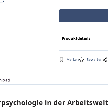
Produktdetails
Merken
Bewerten
nload
psychologie in der Arbeitswel