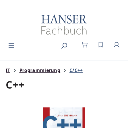
Zum Hauptinhalt springen
DU HAST 0
IT
Programmierung
C/C++
C++
Bildergalerie überspringen