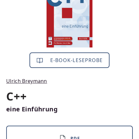
E-BOOK-LESEPROBE
Ulrich Breymann
C++
eine Einführung
PDF