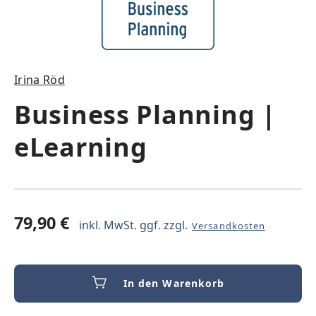
Irina Röd
Business Planning |
eLearning
79,90 €
inkl. MwSt. ggf. zzgl.
Versandkosten
In den Warenkorb