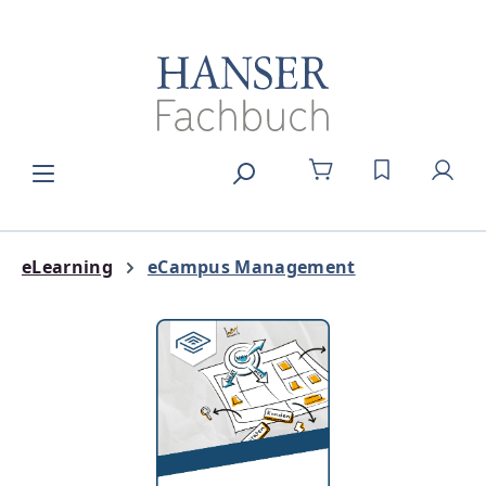
Zum Hauptinhalt springen
DU HAST 0
eLearning
eCampus Management
Bildergalerie überspringen