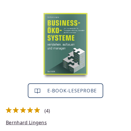
Bildergalerie überspringen
E-BOOK-LESEPROBE
(4)
Durchschnittliche Bewertung von 5 von 5 Sternen
Bernhard Lingens