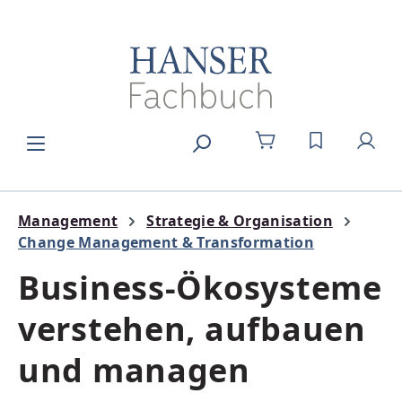
Zum Hauptinhalt springen
DU HAST 0
Management
Strategie & Organisation
Change Management & Transformation
Business-Ökosysteme
verstehen, aufbauen
und managen