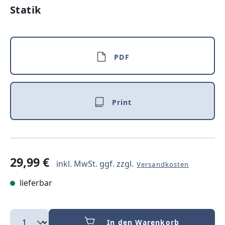
Statik
PDF
Print
29,99 €
inkl. MwSt. ggf. zzgl.
Versandkosten
lieferbar
In den Warenkorb