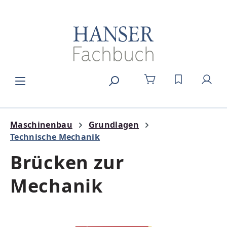
Zum Hauptinhalt springen
DU HAST 0
Maschinenbau
Grundlagen
Technische Mechanik
Brücken zur
Mechanik