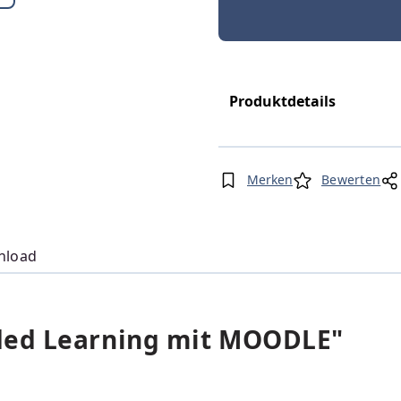
Produktdetails
Merken
Bewerten
nload
ded Learning mit MOODLE"