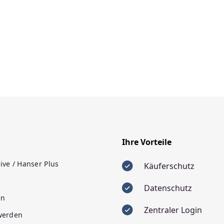
Ihre Vorteile
ive / Hanser Plus
Käuferschutz
Datenschutz
en
Zentraler Login
 werden