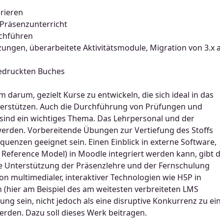
rieren
 Präsenzunterricht
rchführen
zungen, überarbeitete Aktivitätsmodule, Migration von 3.x 
 gedruckten Buches
 darum, gezielt Kurse zu entwickeln, die sich ideal in das
nterstützen. Auch die Durchführung von Prüfungen und
sind ein wichtiges Thema. Das Lehrpersonal und der
werden. Vorbereitende Übungen zur Vertiefung des Stoffs
quenzen geeignet sein. Einen Einblick in externe Software,
Reference Model) in Moodle integriert werden kann, gibt d
die Unterstützung der Präsenzlehre und der Fernschulung
n multimedialer, interaktiver Technologien wie H5P in
(hier am Beispiel des am weitesten verbreiteten LMS
ng sein, nicht jedoch als eine disruptive Konkurrenz zu ei
rden. Dazu soll dieses Werk beitragen.