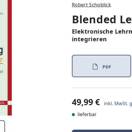
Robert Schoblick
Blended L
Elektronische Lehr
integrieren
PDF
49,99 €
inkl. MwSt. g
lieferbar