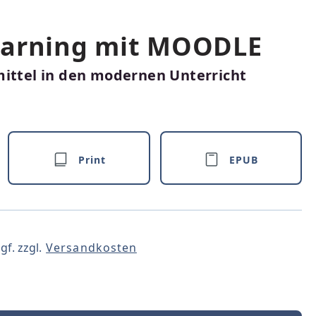
earning mit MOODLE
mittel in den modernen Unterricht
Print
EPUB
gf. zzgl.
Versandkosten