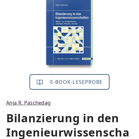
Bildergalerie überspringen
E-BOOK-LESEPROBE
Anja R. Paschedag
Bilanzierung in den
Ingenieurwissenscha