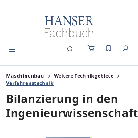
Zum Hauptinhalt springen
DU HAST 0
Maschinenbau
Weitere Technikgebiete
Verfahrenstechnik
Bilanzierung in den
Ingenieurwissenschaf