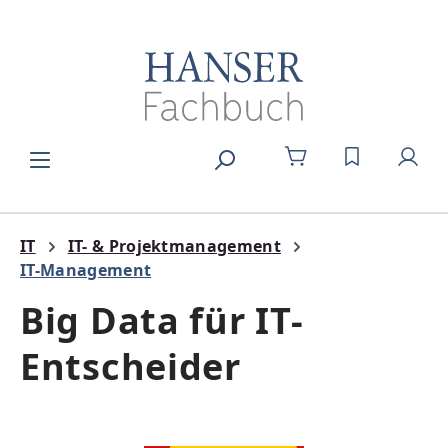
Zum Hauptinhalt springen
DU HAST 0
IT
IT- & Projektmanagement
IT-Management
Big Data für IT-
Entscheider