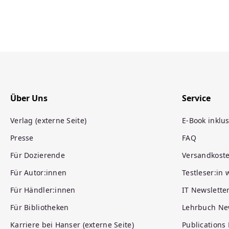
Über Uns
Service
Verlag (externe Seite)
E-Book inklus
Presse
FAQ
Für Dozierende
Versandkost
Für Autor:innen
Testleser:in
Für Händler:innen
IT Newslette
Für Bibliotheken
Lehrbuch Ne
Karriere bei Hanser (externe Seite)
Publications