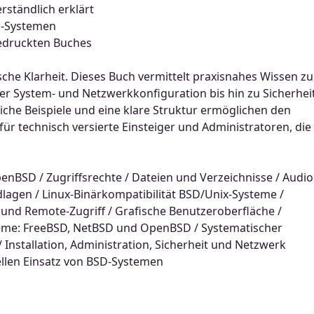
erständlich erklärt
SD-Systemen
 gedruckten Buches
sche Klarheit. Dieses Buch vermittelt praxisnahes Wissen zu
r System- und Netzwerkkonfiguration bis hin zu Sicherheit
eiche Beispiele und eine klare Struktur ermöglichen den
ür technisch versierte Einsteiger und Administratoren, die
nBSD / Zugriffsrechte / Dateien und Verzeichnisse / Audio
lagen / Linux-Binärkompatibilität BSD/Unix-Systeme /
und Remote-Zugriff / Grafische Benutzeroberfläche /
steme: FreeBSD, NetBSD und OpenBSD / Systematischer
/ Installation, Administration, Sicherheit und Netzwerk
nellen Einsatz von BSD-Systemen