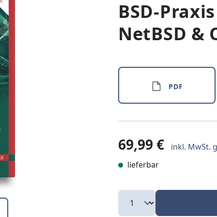
BSD-Praxis
NetBSD & 
PDF
69,99 €
inkl. MwSt. g
lieferbar