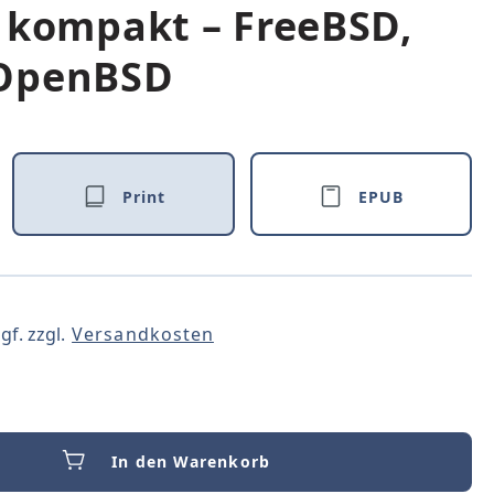
 kompakt – FreeBSD,
OpenBSD
Print
EPUB
gf. zzgl.
Versandkosten
In den Warenkorb