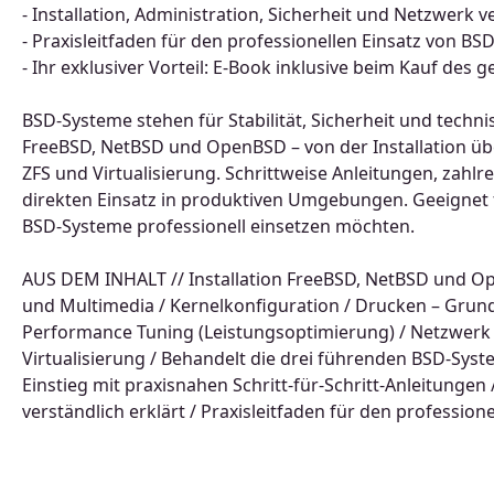
- Installation, Administration, Sicherheit und Netzwerk v
- Praxisleitfaden für den professionellen Einsatz von B
- Ihr exklusiver Vorteil: E-Book inklusive beim Kauf des
BSD-Systeme stehen für Stabilität, Sicherheit und techni
FreeBSD, NetBSD und OpenBSD – von der Installation übe
ZFS und Virtualisierung. Schrittweise Anleitungen, zahlr
direkten Einsatz in produktiven Umgebungen. Geeignet f
BSD-Systeme professionell einsetzen möchten.
AUS DEM INHALT // Installation FreeBSD, NetBSD und Ope
und Multimedia / Kernelkonfiguration / Drucken – Grund
Performance Tuning (Leistungsoptimierung) / Netzwerk 
Virtualisierung / Behandelt die drei führenden BSD-Sy
Einstieg mit praxisnahen Schritt-für-Schritt-Anleitungen 
verständlich erklärt / Praxisleitfaden für den professio