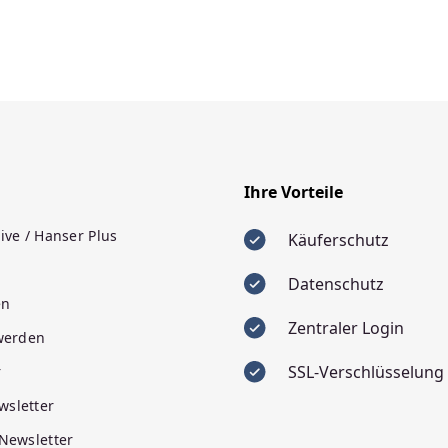
Ihre Vorteile
ive / Hanser Plus
Käuferschutz
Datenschutz
en
Zentraler Login
 werden
SSL-Verschlüsselung
r
wsletter
 Newsletter