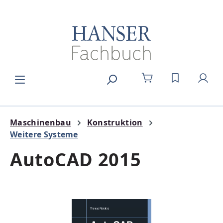
Zum Hauptinhalt springen
DU HAST 0
Maschinenbau
Konstruktion
Weitere Systeme
AutoCAD 2015
Bildergalerie überspringen