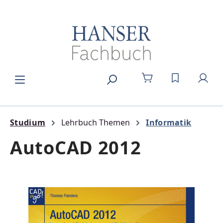
Zum Hauptinhalt springen
DU HAST 0
Studium
Lehrbuch Themen
Informatik
AutoCAD 2012
Bildergalerie überspringen